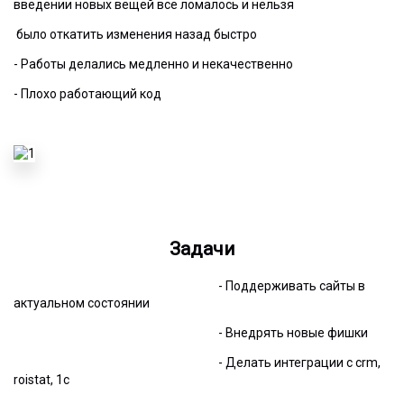
введении новых вещей все ломалось и нельзя
было откатить изменения назад быстро
- Работы делались медленно и некачественно
- Плохо работающий код
Задачи
- Поддерживать сайты в
актуальном состоянии
- Внедрять новые фишки
- Делать интеграции с crm,
roistat, 1с