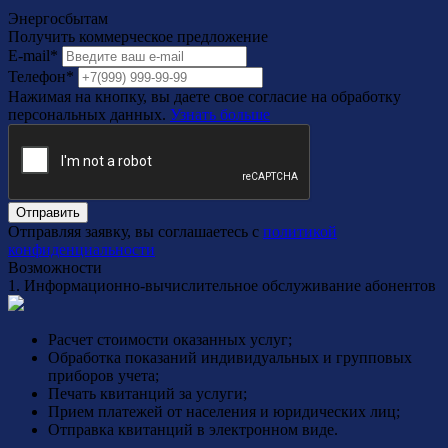
Энергосбытам
Получить коммерческое предложение
E-mail*
Телефон*
Нажимая на кнопку, вы даете свое согласие на обработку
персональных данных.
Узнать больше
Отправить
Отправляя заявку, вы соглашаетесь с
политикой
конфиденциальности
Возможности
1. Информационно-вычислительное обслуживание абонентов
Расчет стоимости оказанных услуг;
Обработка показаний индивидуальных и групповых
приборов учета;
Печать квитанций за услуги;
Прием платежей от населения и юридических лиц;
Отправка квитанций в электронном виде.