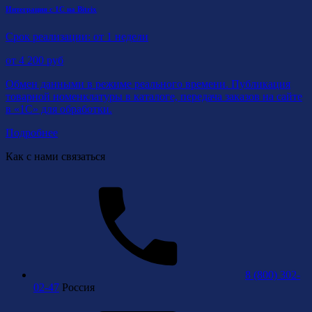
Интеграция с 1С на Bitrix
Срок реализации: от 1 недели
от
4 200
руб
Обмен данными в режиме реального времени. Публикация
товарной номенклатуры в каталоге, передача заказов на сайте
в «1С» для обработки.
Подробнее
Как с нами связаться
8 (800) 302-
02-47
Россия