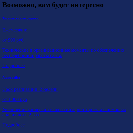
Возможно, вам будет интересно
Техническая поддержка
Ежемесячно
от
900
руб
Технические и организационные моменты по обеспечению
бесперебойной работы сайта.
Подробнее
Аудит сайта
Срок реализации: 2 недели
от
1 000
руб
Увеличение конверсии вашего интернет-проекта с помощью
аналитики в 2 раза.
Подробнее