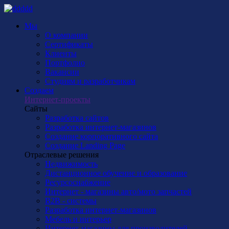
Мы
О компании
Сертификаты
Клиенты
Портфолио
Вакансии
Студиям и разработчикам
Создаем
Интернет-проекты
Сайты
Разработка сайтов
Разработка интернет-магазинов
Создание корпоративного сайта
Создание Landing Page
Отраслевые решения
Недвижимость
Дистанционное обучение и образование
Ресурсоснабжение
Интернет - магазины авто/мото запчастей
B2B - системы
Разработка интернет-магазинов
Мебель и интерьер
Интернет-магазины для производителей